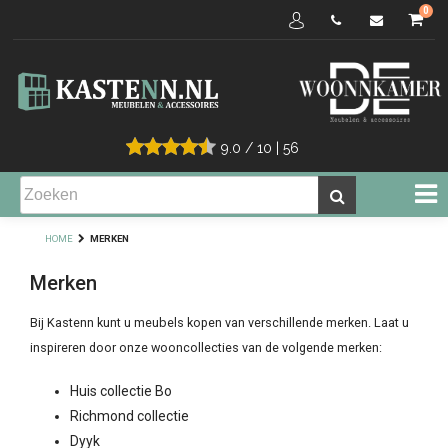
0
9.0
/
10
|
56
HOME
MERKEN
Merken
Bij Kastenn kunt u meubels kopen van verschillende merken. Laat u
inspireren door onze wooncollecties van de volgende merken:
Huis collectie Bo
Richmond collectie
Dyyk