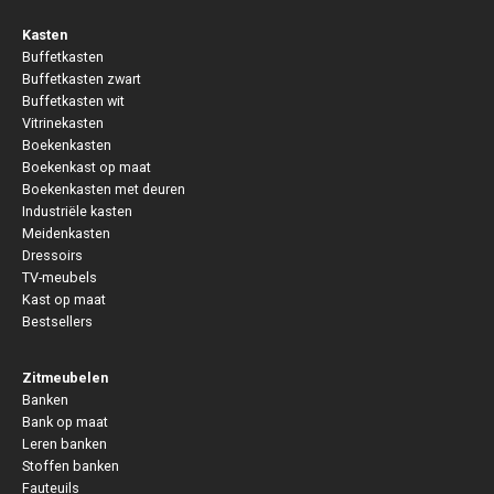
Kasten
Buffetkasten
Buffetkasten zwart
Buffetkasten wit
Vitrinekasten
Boekenkasten
Boekenkast op maat
Boekenkasten met deuren
Industriële kasten
Meidenkasten
Dressoirs
TV-meubels
Kast op maat
Bestsellers
Zitmeubelen
Banken
Bank op maat
Leren banken
Stoffen banken
Fauteuils