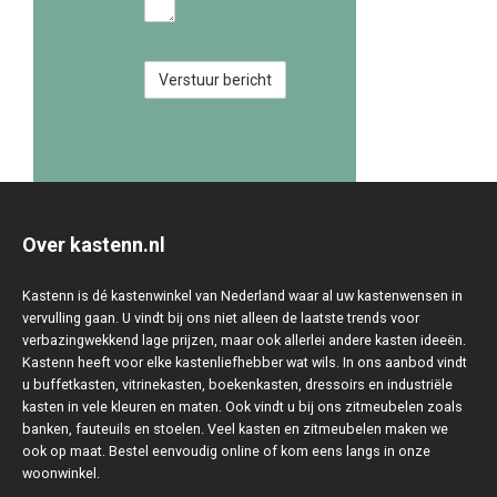
Over kastenn.nl
Kastenn is dé kastenwinkel van Nederland waar al uw kastenwensen in
vervulling gaan. U vindt bij ons niet alleen de laatste trends voor
verbazingwekkend lage prijzen, maar ook allerlei andere kasten ideeën.
Kastenn heeft voor elke kastenliefhebber wat wils. In ons aanbod vindt
u buffetkasten, vitrinekasten, boekenkasten, dressoirs en industriële
kasten in vele kleuren en maten. Ook vindt u bij ons zitmeubelen zoals
banken, fauteuils en stoelen. Veel kasten en zitmeubelen maken we
ook op maat. Bestel eenvoudig online of kom eens langs in onze
woonwinkel.