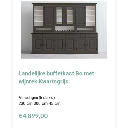
Landelijke buffetkast Bo met
wijnrek Kwartsgrijs.
Afmetingen (h x b x d)
230 cm 300 cm 45 cm
€
4.899,00