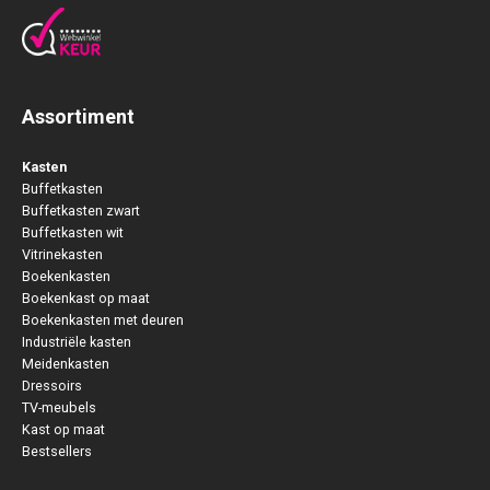
Assortiment
Kasten
Buffetkasten
Buffetkasten zwart
Buffetkasten wit
Vitrinekasten
Boekenkasten
Boekenkast op maat
Boekenkasten met deuren
Industriële kasten
Meidenkasten
Dressoirs
TV-meubels
Kast op maat
Bestsellers