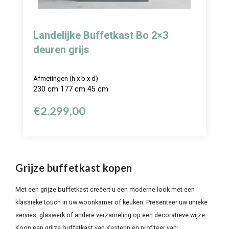
Landelijke Buffetkast Bo 2×3
deuren grijs
Afmetingen (h x b x d)
230 cm 177 cm 45 cm
€
2.299,00
Grijze buffetkast kopen
Met een grijze buffetkast creëert u een moderne look met een
klassieke touch in uw woonkamer of keuken. Presenteer uw unieke
servies, glaswerk of andere verzameling op een decoratieve wijze.
Koop een grijze buffetkast van Kastenn en profiteer van: