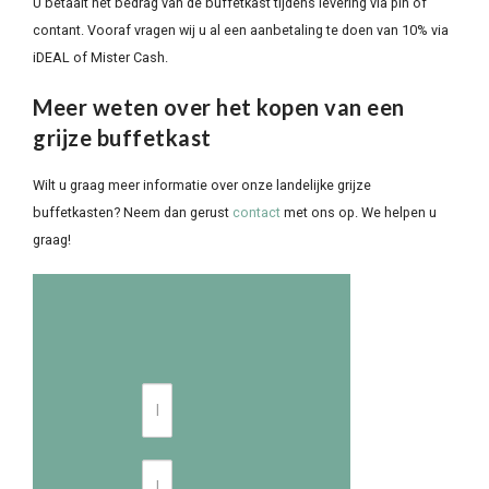
U betaalt het bedrag van de buffetkast tijdens levering via pin of
contant. Vooraf vragen wij u al een aanbetaling te doen van 10% via
iDEAL of Mister Cash.
Meer weten over het kopen van een
grijze buffetkast
Wilt u graag meer informatie over onze landelijke grijze
buffetkasten? Neem dan gerust
contact
met ons op. We helpen u
graag!
Naam
E-