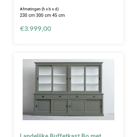
Afmetingen (h x b x d)
230 cm 300 cm 45 cm
€
3.999,00
Landelijke Buffetkast Bo met