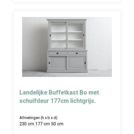
Landelijke Buffetkast Bo met
schuifdeur 177cm lichtgrijs.
Afmetingen (h x b x d)
230 cm 177 cm 50 cm