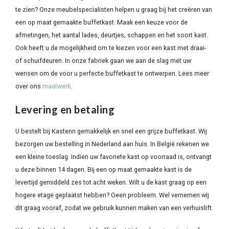
te zien? Onze meubelspecialisten helpen u graag bij het creëren van
een op maat gemaakte buffetkast. Maak een keuze voor de
afmetingen, het aantal lades, deurtjes, schappen en het soort kast.
Ook heeft u de mogelijkheid om te kiezen voor een kast met draai-
of schuifdeuren. In onze fabriek gaan we aan de slag met uw
wensen om de voor u perfecte buffetkast te ontwerpen. Lees meer
over ons
maatwerk
.
Levering en betaling
U bestelt bij Kastenn gemakkelijk en snel een grijze buffetkast. Wij
bezorgen uw bestelling in Nederland aan huis. In België rekenen we
een kleine toeslag. Indien uw favoriete kast op voorraad is, ontvangt
u deze binnen 14 dagen. Bij een op maat gemaakte kast is de
levertijd gemiddeld zes tot acht weken. Wilt u de kast graag op een
hogere etage geplaatst hebben? Geen probleem. Wel vernemen wij
dit graag vooraf, zodat we gebruik kunnen maken van een verhuislift.