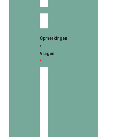
mailadres
Telefoonnummer
Opmerkingen
/
Vragen
*