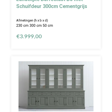
Schuifdeur 300cm Cementgrijs
Afmetingen (h x b x d)
230 cm 300 cm 50 cm
€
3.999,00