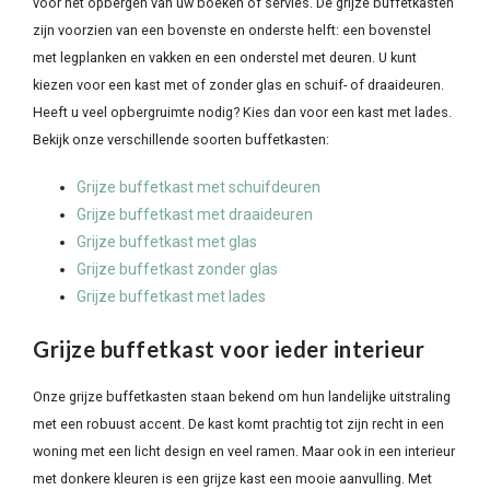
voor het opbergen van uw boeken of servies. De grijze buffetkasten
zijn voorzien van een bovenste en onderste helft: een bovenstel
met legplanken en vakken en een onderstel met deuren. U kunt
kiezen voor een kast met of zonder glas en schuif- of draaideuren.
Heeft u veel opbergruimte nodig? Kies dan voor een kast met lades.
Bekijk onze verschillende soorten buffetkasten:
Grijze buffetkast met schuifdeuren
Grijze buffetkast met draaideuren
Grijze buffetkast met glas
Grijze buffetkast zonder glas
Grijze buffetkast met lades
Grijze buffetkast voor ieder interieur
Onze grijze buffetkasten staan bekend om hun landelijke uitstraling
met een robuust accent. De kast komt prachtig tot zijn recht in een
woning met een licht design en veel ramen. Maar ook in een interieur
met donkere kleuren is een grijze kast een mooie aanvulling. Met