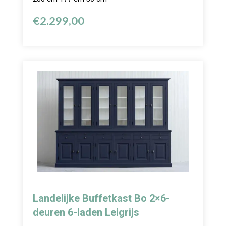
€
2.299,00
Landelijke Buffetkast Bo 2×6-
deuren 6-laden Leigrijs