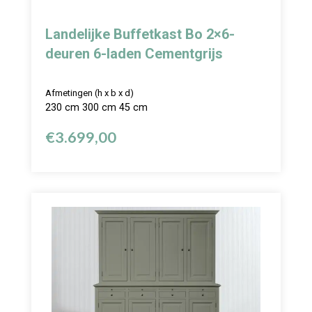
Landelijke Buffetkast Bo 2×6-
deuren 6-laden Cementgrijs
Afmetingen (h x b x d)
230 cm 300 cm 45 cm
€
3.699,00