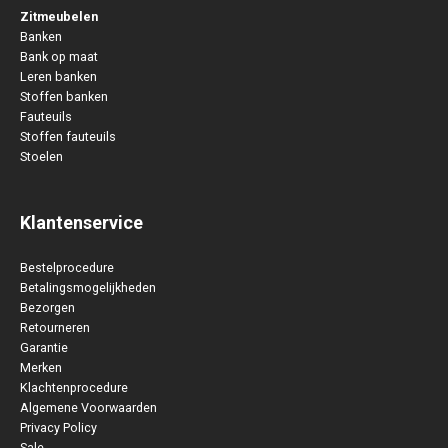
Zitmeubelen
Banken
Bank op maat
Leren banken
Stoffen banken
Fauteuils
Stoffen fauteuils
Stoelen
Klantenservice
Bestelprocedure
Betalingsmogelijkheden
Bezorgen
Retourneren
Garantie
Merken
Klachtenprocedure
Algemene Voorwaarden
Privacy Policy
Sale