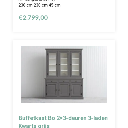
230 cm 230 cm 45 cm
€
2.799,00
Buffetkast Bo 2×3-deuren 3-laden
Kwarts grijs