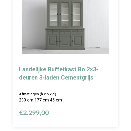
Landelijke Buffetkast Bo 2×3-
deuren 3-laden Cementgrijs
Afmetingen (h x b x d)
230 cm 177 cm 45 cm
€
2.299,00