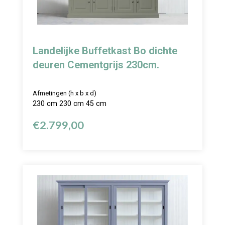
Landelijke Buffetkast Bo dichte
deuren Cementgrijs 230cm.
Afmetingen (h x b x d)
230 cm 230 cm 45 cm
€
2.799,00