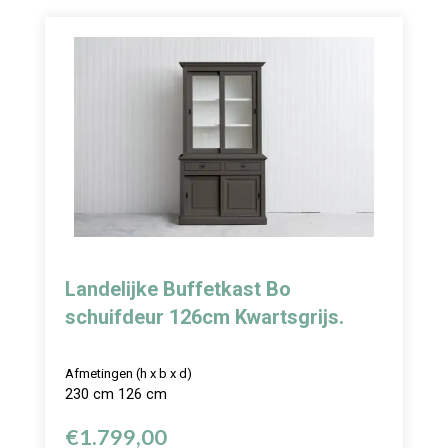
Landelijke Buffetkast Bo
schuifdeur 126cm Kwartsgrijs.
Afmetingen (h x b x d)
230 cm 126 cm
€
1.799,00