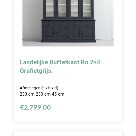
Landelijke Buffetkast Bo 2×4
Grafietgrijs.
Afmetingen (h x b x d)
230 cm 230 cm 45 cm
€
2.799,00