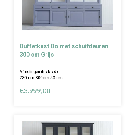
Buffetkast Bo met schuifdeuren
300 cm Grijs
Afmetingen (h x b x d)
230 cm 300cm 50 cm
€
3.999,00