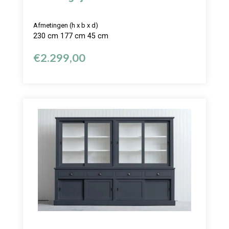
Afmetingen (h x b x d)
230 cm 177 cm 45 cm
€
2.299,00