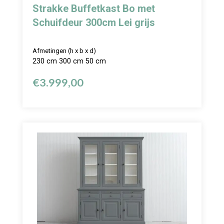
Strakke Buffetkast Bo met
Schuifdeur 300cm Lei grijs
Afmetingen (h x b x d)
230 cm 300 cm 50 cm
€
3.999,00