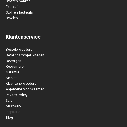
Stoffen banken
Fauteuils
Stoffen fauteuils
Stoelen
Klantenservice
Bestelprocedure
Betalingsmogelijkheden
Bezorgen
Retourneren
Garantie
Merken
Klachtenprocedure
Algemene Voorwaarden
Privacy Policy
Sale
Maatwerk
Inspiratie
Blog