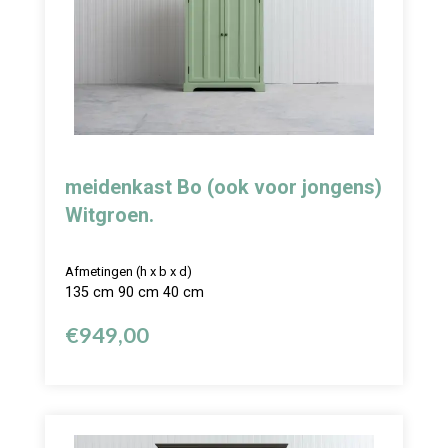
meidenkast Bo (ook voor jongens)
Witgroen.
Afmetingen (h x b x d)
135 cm 90 cm 40 cm
€
949,00