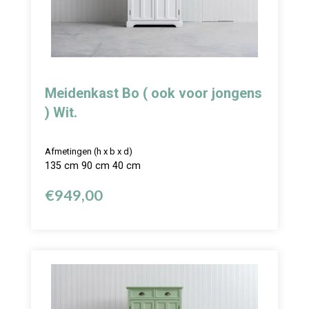
Meidenkast Bo ( ook voor jongens
) Wit.
Afmetingen (h x b x d)
135 cm 90 cm 40 cm
€
949,00