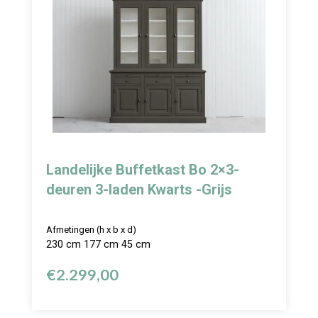
Landelijke Buffetkast Bo 2×3-
deuren 3-laden Kwarts -Grijs
Afmetingen (h x b x d)
230 cm 177 cm 45 cm
€
2.299,00