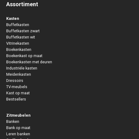
Assortiment
Kasten
Buffetkasten
Buffetkasten zwart
Buffetkasten wit
Vitrinekasten
Boekenkasten
Boekenkast op maat
Boekenkasten met deuren
Industriële kasten
Meidenkasten
Dressoirs
TV-meubels
Kast op maat
Bestsellers
Zitmeubelen
Banken
Bank op maat
Leren banken