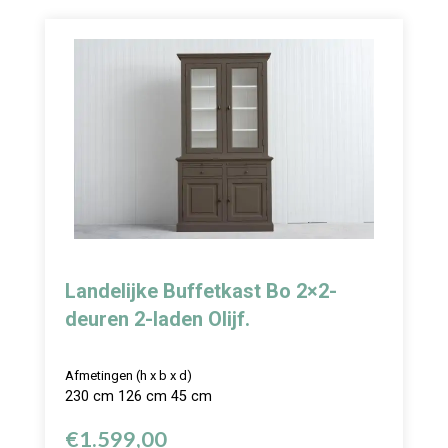
Landelijke Buffetkast Bo 2×2-
deuren 2-laden Olijf.
Afmetingen (h x b x d)
230 cm 126 cm 45 cm
€
1.599,00