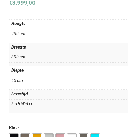
€
3.999,00
Hoogte
230 cm
Breedte
300 cm
Diepte
50 cm
Levertijd
6 á 8 Weken
Kleur