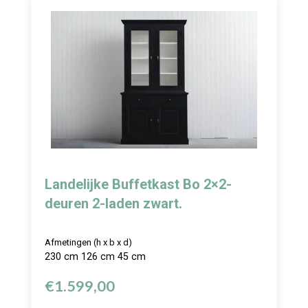
Landelijke Buffetkast Bo 2×2-
deuren 2-laden zwart.
Afmetingen (h x b x d)
230 cm 126 cm 45 cm
€
1.599,00