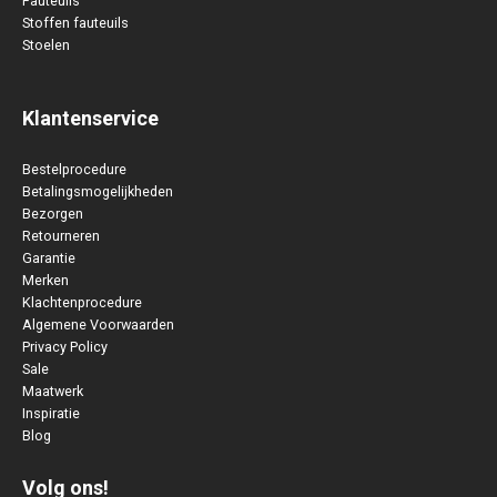
Fauteuils
Stoffen fauteuils
Stoelen
Klantenservice
Bestelprocedure
Betalingsmogelijkheden
Bezorgen
Retourneren
Garantie
Merken
Klachtenprocedure
Algemene Voorwaarden
Privacy Policy
Sale
Maatwerk
Inspiratie
Blog
Volg ons!