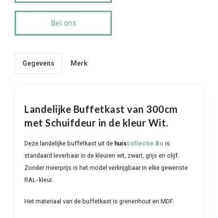
aantal
Bel ons
Gegevens
Merk
Landelijke Buffetkast van 300cm
met Schuifdeur in de kleur Wit.
Deze landelijke buffetkast uit de
huis
collectie Bo
is
standaard leverbaar in de kleuren wit, zwart, grijs en olijf.
Zonder meerprijs is het model verkrijgbaar in elke gewenste
RAL- kleur.
Het materiaal van de buffetkast is grenenhout en MDF.