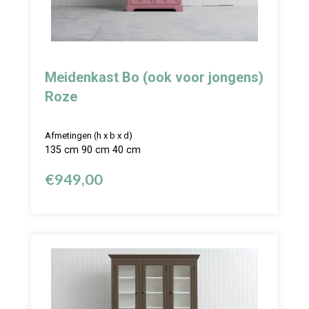
Meidenkast Bo (ook voor jongens)
Roze
Afmetingen (h x b x d)
135 cm 90 cm 40 cm
€
949,00