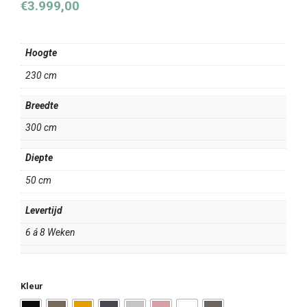
€
3.999,00
Hoogte
230 cm
Breedte
300 cm
Diepte
50 cm
Levertijd
6 á 8 Weken
Kleur