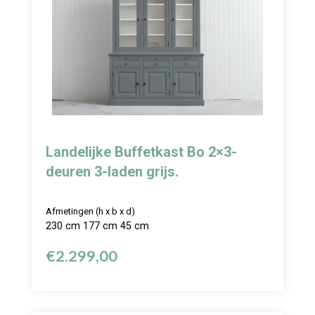
Landelijke Buffetkast Bo 2×3-
deuren 3-laden grijs.
Afmetingen (h x b x d)
230 cm 177 cm 45 cm
€
2.299,00