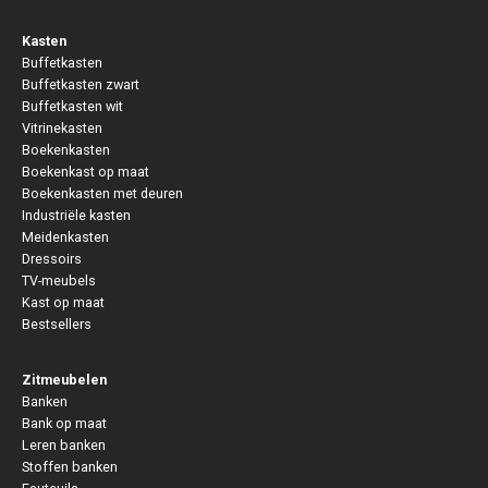
Kasten
Buffetkasten
Buffetkasten zwart
Buffetkasten wit
Vitrinekasten
Boekenkasten
Boekenkast op maat
Boekenkasten met deuren
Industriële kasten
Meidenkasten
Dressoirs
TV-meubels
Kast op maat
Bestsellers
Zitmeubelen
Banken
Bank op maat
Leren banken
Stoffen banken