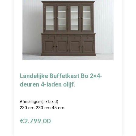
Landelijke Buffetkast Bo 2×4-
deuren 4-laden olijf.
Afmetingen (h x b x d)
230 cm 230 cm 45 cm
€
2.799,00