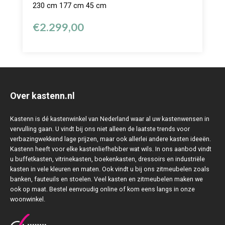
230 cm 177 cm 45 cm
€
2.299,00
Over kastenn.nl
Kastenn is dé kastenwinkel van Nederland waar al uw kastenwensen in
vervulling gaan. U vindt bij ons niet alleen de laatste trends voor
verbazingwekkend lage prijzen, maar ook allerlei andere kasten ideeën.
Kastenn heeft voor elke kastenliefhebber wat wils. In ons aanbod vindt
u buffetkasten, vitrinekasten, boekenkasten, dressoirs en industriële
kasten in vele kleuren en maten. Ook vindt u bij ons zitmeubelen zoals
banken, fauteuils en stoelen. Veel kasten en zitmeubelen maken we
ook op maat. Bestel eenvoudig online of kom eens langs in onze
woonwinkel.