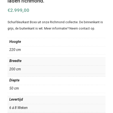
laden richmond.
€
2.999,00
Schuifdeurkast Boxx uit onze Richmond collectie. De binnenkant is
grijs, de buitenkant is wit. Meer informatie? Neem contact op.
Hoogte
220 cm
Breedte
200 cm
Diepte
50 cm
Levertijd
6 á 8 Weken