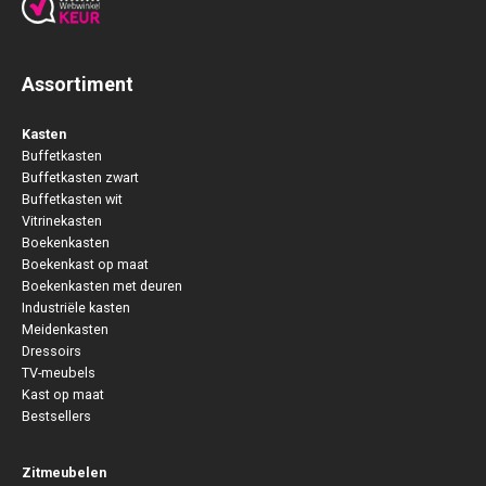
Assortiment
Kasten
Buffetkasten
Buffetkasten zwart
Buffetkasten wit
Vitrinekasten
Boekenkasten
Boekenkast op maat
Boekenkasten met deuren
Industriële kasten
Meidenkasten
Dressoirs
TV-meubels
Kast op maat
Bestsellers
Zitmeubelen