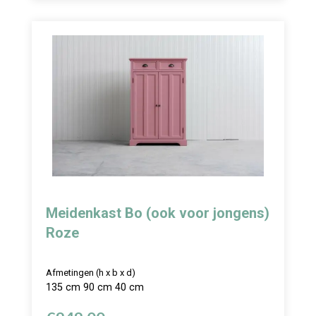
Meidenkast Bo (ook voor jongens)
Roze
Afmetingen (h x b x d)
135 cm 90 cm 40 cm