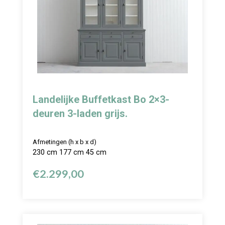
Landelijke Buffetkast Bo 2×3-
deuren 3-laden grijs.
Afmetingen (h x b x d)
230 cm 177 cm 45 cm
€
2.299,00