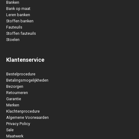
Banken
Bank op maat
Leren banken
Stoffen banken
Fauteuils
Stoffen fauteuils
Stoelen
Klantenservice
Bestelprocedure
Betalingsmogelijkheden
Bezorgen
Retourneren
Garantie
Merken
Klachtenprocedure
Algemene Voorwaarden
Privacy Policy
Sale
Maatwerk