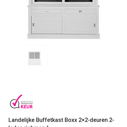
Landelijke Buffetkast Boxx 2×2-deuren 2-