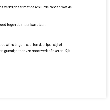
vens verkrijgbaar met geschuurde randen wat de
 goed tegen de muur kan staan.
de afmetingen, soorten deurtjes, stijl of
gen gunstige tarieven maatwerk afleveren. Kijk