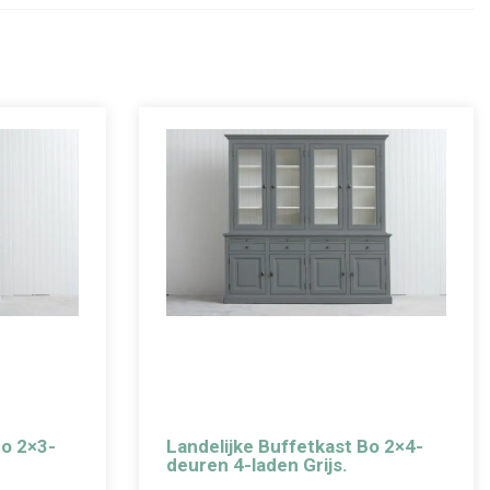
Bo 2×3-
Landelijke Buffetkast Bo 2×4-
deuren 4-laden Grijs.