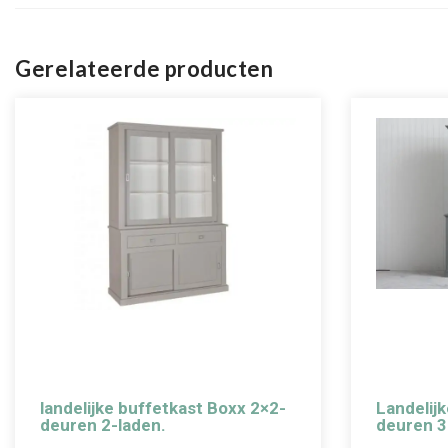
Gerelateerde producten
landelijke buffetkast Boxx 2×2-
Landelij
deuren 2-laden.
deuren 3-