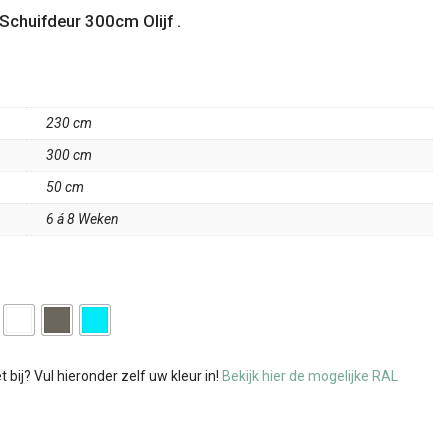
Schuifdeur 300cm Olijf .
230 cm
300 cm
50 cm
6 á 8 Weken
bij? Vul hieronder zelf uw kleur in!
Bekijk hier de mogelijke RAL