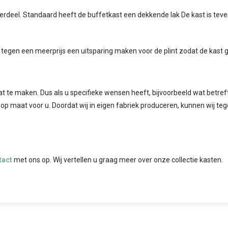
derdeel. Standaard heeft de buffetkast een dekkende lak De kast is te
k tegen een meerprijs een uitsparing maken voor de plint zodat de kast
at te maken. Dus als u specifieke wensen heeft, bijvoorbeeld wat betreft 
 op maat voor u. Doordat wij in eigen fabriek produceren, kunnen wij te
tact
met ons op. Wij vertellen u graag meer over onze collectie kasten.