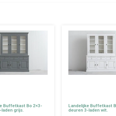
ke Buffetkast Bo 2×3-
Landelijke Buffetkast 
laden grijs.
deuren 3-laden wit.