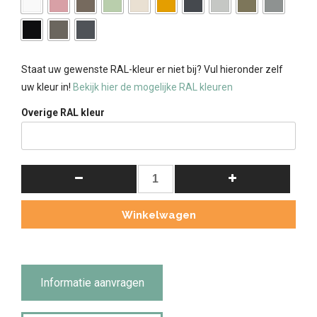
Staat uw gewenste RAL-kleur er niet bij? Vul hieronder zelf
uw kleur in!
Bekijk hier de mogelijke RAL kleuren
Overige RAL kleur
meidenkast
Bo
(ook
Winkelwagen
voor
jongens)
Pastel-
turquoise.
Informatie aanvragen
aantal