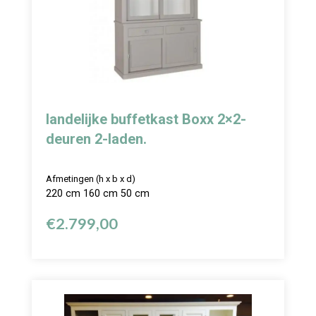
landelijke buffetkast Boxx 2×2-
deuren 2-laden.
Afmetingen (h x b x d)
220 cm 160 cm 50 cm
€
2.799,00