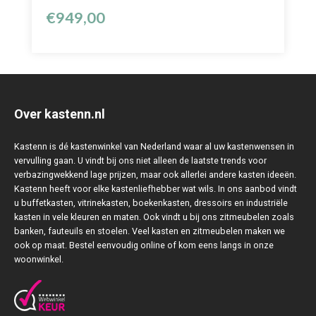
€
949,00
Over kastenn.nl
Kastenn is dé kastenwinkel van Nederland waar al uw kastenwensen in
vervulling gaan. U vindt bij ons niet alleen de laatste trends voor
verbazingwekkend lage prijzen, maar ook allerlei andere kasten ideeën.
Kastenn heeft voor elke kastenliefhebber wat wils. In ons aanbod vindt
u buffetkasten, vitrinekasten, boekenkasten, dressoirs en industriële
kasten in vele kleuren en maten. Ook vindt u bij ons zitmeubelen zoals
banken, fauteuils en stoelen. Veel kasten en zitmeubelen maken we
ook op maat. Bestel eenvoudig online of kom eens langs in onze
woonwinkel.