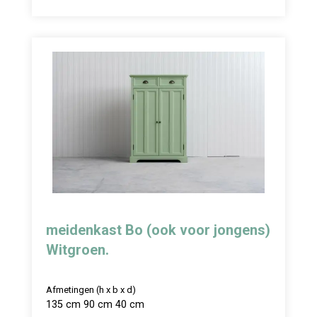
meidenkast Bo (ook voor jongens)
Witgroen.
Afmetingen (h x b x d)
135 cm 90 cm 40 cm