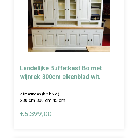
Landelijke Buffetkast Bo met
wijnrek 300cm eikenblad wit.
Afmetingen (h x b x d)
230 cm 300 cm 45 cm
€
5.399,00