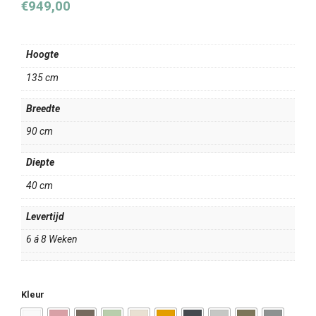
€
949,00
Hoogte
135 cm
Breedte
90 cm
Diepte
40 cm
Levertijd
6 á 8 Weken
Kleur