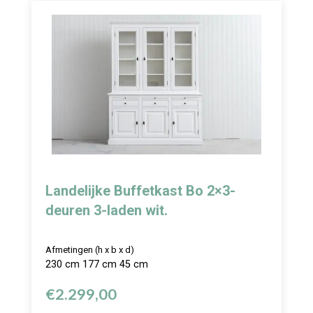
Landelijke Buffetkast Bo 2×3-
deuren 3-laden wit.
Afmetingen (h x b x d)
230 cm 177 cm 45 cm
€
2.299,00