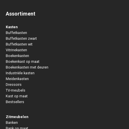
Assortiment
Kasten
Buffetkasten
Buffetkasten zwart
Buffetkasten wit
Vitrinekasten
Boekenkasten
Boekenkast op maat
Boekenkasten met deuren
Industriële kasten
Meidenkasten
Dressoirs
TV-meubels
Kast op maat
Bestsellers
Zitmeubelen
Banken
Bank op maat