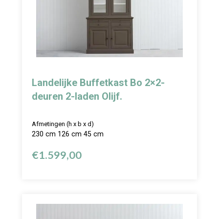
Landelijke Buffetkast Bo 2×2-
deuren 2-laden Olijf.
Afmetingen (h x b x d)
230 cm 126 cm 45 cm
€
1.599,00