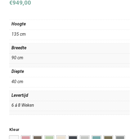
€
949,00
Hoogte
135 cm
Breedte
90 cm
Diepte
40 cm
Levertijd
6 á 8 Weken
Kleur