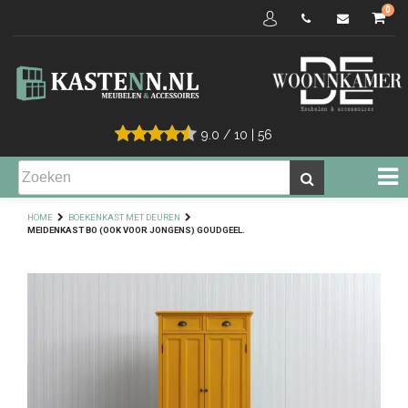
0
9.0
/
10
|
56
HOME
BOEKENKAST MET DEUREN
MEIDENKAST BO (OOK VOOR JONGENS) GOUDGEEL.