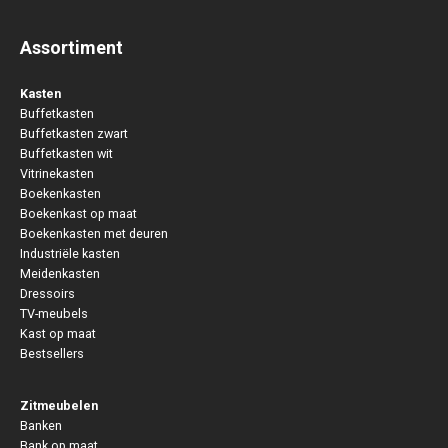
Assortiment
Kasten
Buffetkasten
Buffetkasten zwart
Buffetkasten wit
Vitrinekasten
Boekenkasten
Boekenkast op maat
Boekenkasten met deuren
Industriële kasten
Meidenkasten
Dressoirs
TV-meubels
Kast op maat
Bestsellers
Zitmeubelen
Banken
Bank op maat