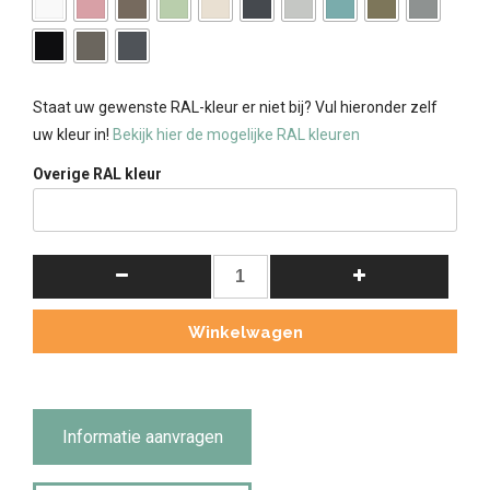
Staat uw gewenste RAL-kleur er niet bij? Vul hieronder zelf
uw kleur in!
Bekijk hier de mogelijke RAL kleuren
Overige RAL kleur
Meidenkast
Bo
(ook
Winkelwagen
voor
jongens)
Goudgeel.
aantal
Informatie aanvragen