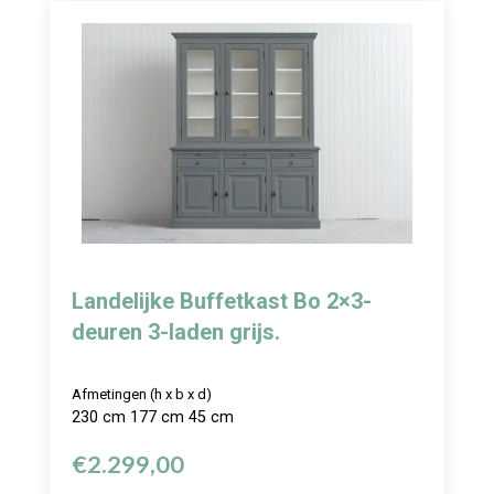
Landelijke Buffetkast Bo 2×3-
deuren 3-laden grijs.
Afmetingen (h x b x d)
230 cm 177 cm 45 cm
€
2.299,00