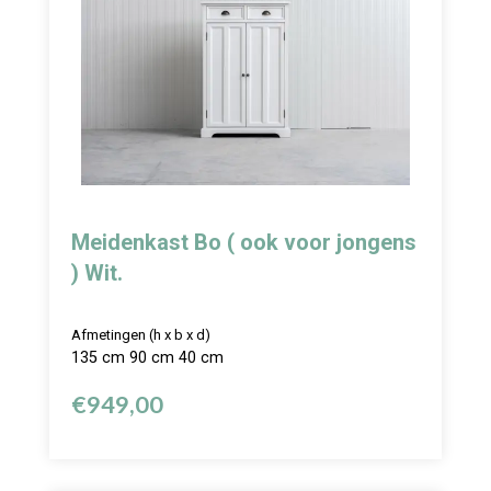
Meidenkast Bo ( ook voor jongens
) Wit.
Afmetingen (h x b x d)
135 cm 90 cm 40 cm
€
949,00