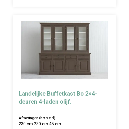
Landelijke Buffetkast Bo 2×4-
deuren 4-laden olijf.
Afmetingen (h x b x d)
230 cm 230 cm 45 cm