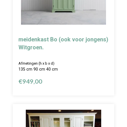
meidenkast Bo (ook voor jongens)
Witgroen.
Afmetingen (h x b x d)
135 cm 90 cm 40 cm
€
949,00