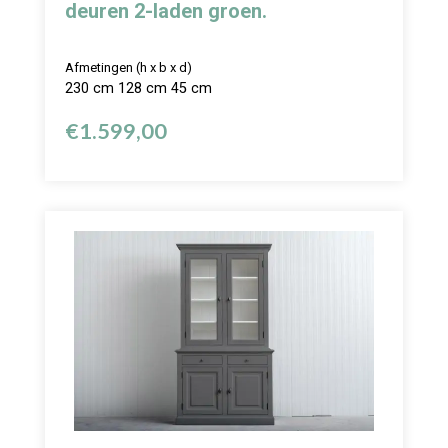
deuren 2-laden groen.
Afmetingen (h x b x d)
230 cm 128 cm 45 cm
€
1.599,00