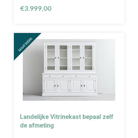
€
3.999,00
MAATWERK
Landelijke Vitrinekast bepaal zelf
de afmeting