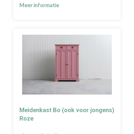
Meer informatie
Meidenkast Bo (ook voor jongens)
Roze