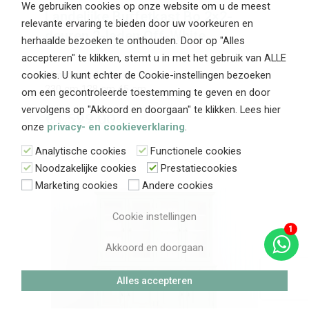
We gebruiken cookies op onze website om u de meest
Landelijke Buffetkast Bo 2×2-
relevante ervaring te bieden door uw voorkeuren en
deuren 2-laden Off-White.
herhaalde bezoeken te onthouden. Door op "Alles
accepteren" te klikken, stemt u in met het gebruik van ALLE
cookies. U kunt echter de Cookie-instellingen bezoeken
Afmetingen (h x b x d)
230 cm 128 cm 45 cm
om een gecontroleerde toestemming te geven en door
vervolgens op "Akkoord en doorgaan" te klikken. Lees hier
€
1.599,00
onze
privacy- en cookieverklaring
.
Analytische cookies
Functionele cookies
Noodzakelijke cookies
Prestatiecookies
Marketing cookies
Andere cookies
Cookie instellingen
1
Akkoord en doorgaan
Alles accepteren