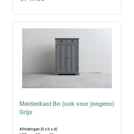
Meidenkast Bo (ook voor jongens)
Grijs
Afmetingen (h x b x d)