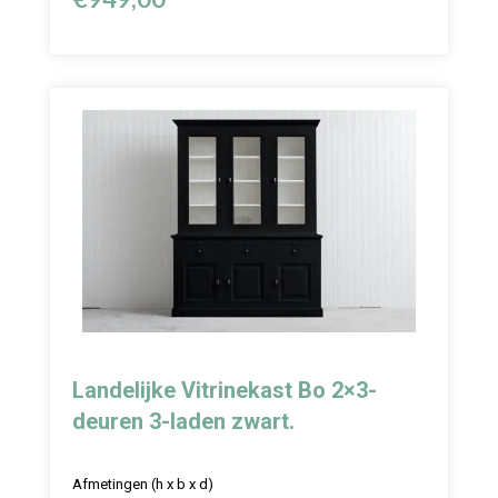
Landelijke Vitrinekast Bo 2×3-
deuren 3-laden zwart.
Afmetingen (h x b x d)