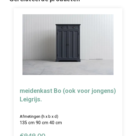
meidenkast Bo (ook voor jongens)
Leigrijs.
Afmetingen (h x b x d)
135 cm 90 cm 40 cm
€
949,00