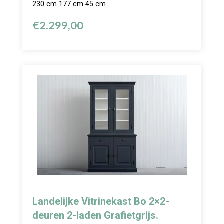
230 cm 177 cm 45 cm
€
2.299,00
Landelijke Vitrinekast Bo 2×2-
deuren 2-laden Grafietgrijs.