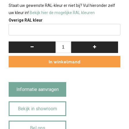
Staat uw gewenste RAL-kleur er niet bij? Vul hieronder zelf
uw kleur in!
Bekijk hier de mogelijke RAL kleuren
Overige RAL kleur
Landelijke
Vitrinekast
Bo
In winkelmand
met
wijnrek
250cm
eikenblad
Informatie aanvragen
wit.
aantal
Bekijk in showroom
Bel ons