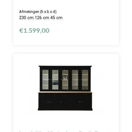
Afmetingen (h x b x d)
230 cm 126 cm 45 cm
€
1.599,00