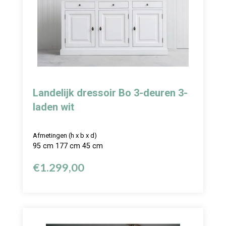
Landelijk dressoir Bo 3-deuren 3-
laden wit
Afmetingen (h x b x d)
95 cm 177 cm 45 cm
€
1.299,00