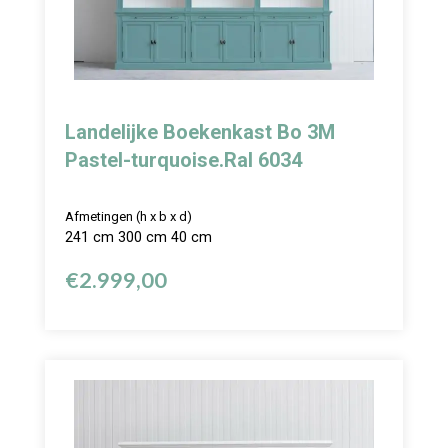
Landelijke Boekenkast Bo 3M
Pastel-turquoise.Ral 6034
Afmetingen (h x b x d)
241 cm 300 cm 40 cm
€
2.999,00