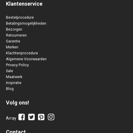
Klantenservice
Bestelprocedure
Betalingsmogelijkheden
Bezorgen
Retourneren
Garantie
Merken
Klachtenprocedure
Algemene Voorwaarden
Privacy Policy
Sale
Maatwerk
Inspiratie
Blog
Volg ons!
Array
Contact