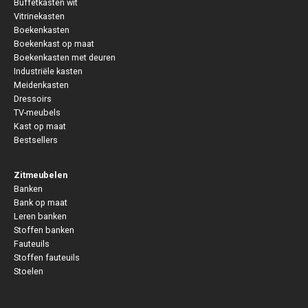
Buffetkasten wit
Vitrinekasten
Boekenkasten
Boekenkast op maat
Boekenkasten met deuren
Industriële kasten
Meidenkasten
Dressoirs
TV-meubels
Kast op maat
Bestsellers
Zitmeubelen
Banken
Bank op maat
Leren banken
Stoffen banken
Fauteuils
Stoffen fauteuils
Stoelen