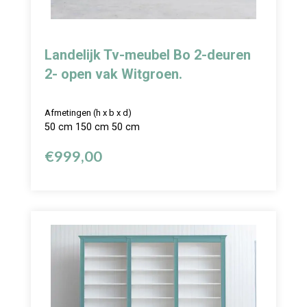
Landelijk Tv-meubel Bo 2-deuren
2- open vak Witgroen.
Afmetingen (h x b x d)
50 cm 150 cm 50 cm
€
999,00