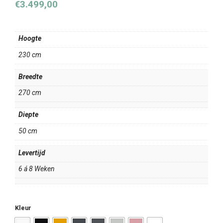
€
3.499,00
Hoogte
230 cm
Breedte
270 cm
Diepte
50 cm
Levertijd
6 á 8 Weken
Kleur