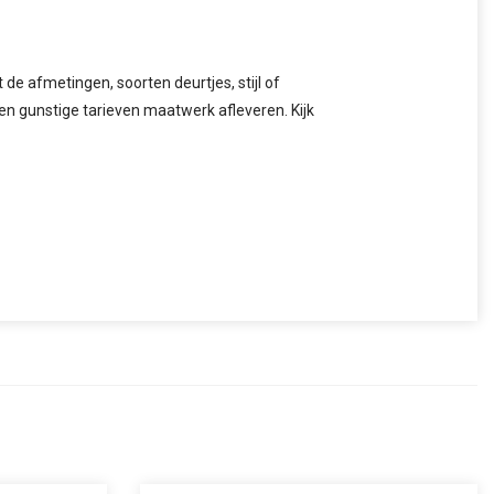
de afmetingen, soorten deurtjes, stijl of
gen gunstige tarieven maatwerk afleveren. Kijk