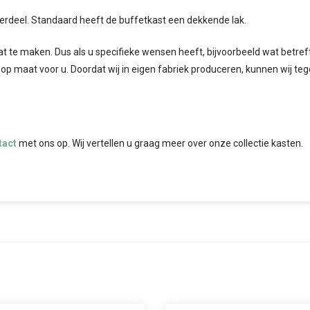
erdeel. Standaard heeft de buffetkast een dekkende lak.
at te maken. Dus als u specifieke wensen heeft, bijvoorbeeld wat betreft 
 op maat voor u. Doordat wij in eigen fabriek produceren, kunnen wij te
tact
met ons op. Wij vertellen u graag meer over onze collectie kasten.