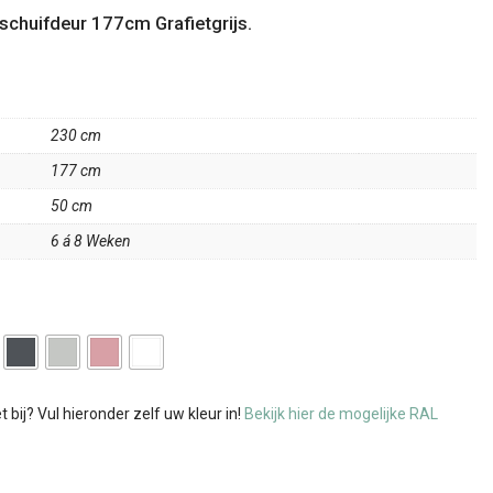
schuifdeur 177cm Grafietgrijs.
230 cm
177 cm
50 cm
6 á 8 Weken
bij? Vul hieronder zelf uw kleur in!
Bekijk hier de mogelijke RAL