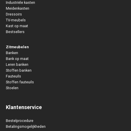
Industriële kasten
Meidenkasten
Dressoirs
TV-meubels
Kast op maat
Bestsellers
Zitmeubelen
Banken
Bank op maat
Leren banken
Stoffen banken
Fauteuils
Stoffen fauteuils
Stoelen
Klantenservice
Bestelprocedure
Betalingsmogelijkheden