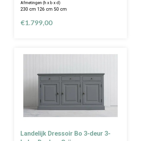
Afmetingen (h x b x d)
230 cm 126 cm 50 cm
€
1.799,00
Landelijk Dressoir Bo 3-deur 3-