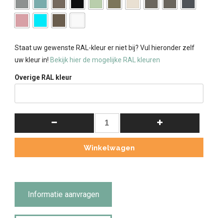
Staat uw gewenste RAL-kleur er niet bij? Vul hieronder zelf
uw kleur in!
Bekijk hier de mogelijke RAL kleuren
Overige RAL kleur
Landelijke
Boekenkast
Bo
Winkelwagen
3M
Goudgeel
Ral
1004
Informatie aanvragen
aantal