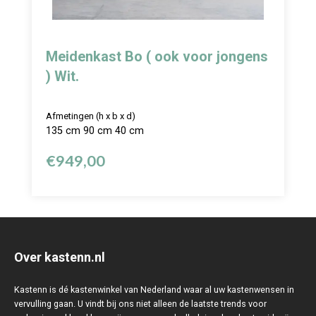
Meidenkast Bo ( ook voor jongens
) Wit.
Afmetingen (h x b x d)
135 cm 90 cm 40 cm
€
949,00
Over kastenn.nl
Kastenn is dé kastenwinkel van Nederland waar al uw kastenwensen in
vervulling gaan. U vindt bij ons niet alleen de laatste trends voor