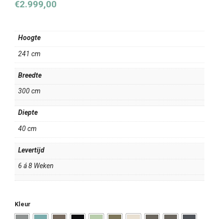
€
2.999,00
Hoogte
241 cm
Breedte
300 cm
Diepte
40 cm
Levertijd
6 á 8 Weken
Kleur