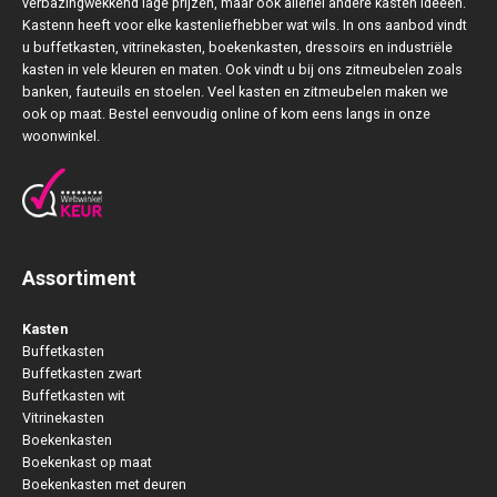
verbazingwekkend lage prijzen, maar ook allerlei andere kasten ideeën.
Kastenn heeft voor elke kastenliefhebber wat wils. In ons aanbod vindt
u buffetkasten, vitrinekasten, boekenkasten, dressoirs en industriële
kasten in vele kleuren en maten. Ook vindt u bij ons zitmeubelen zoals
banken, fauteuils en stoelen. Veel kasten en zitmeubelen maken we
ook op maat. Bestel eenvoudig online of kom eens langs in onze
woonwinkel.
Assortiment
Kasten
Buffetkasten
Buffetkasten zwart
Buffetkasten wit
Vitrinekasten
Boekenkasten
Boekenkast op maat
Boekenkasten met deuren