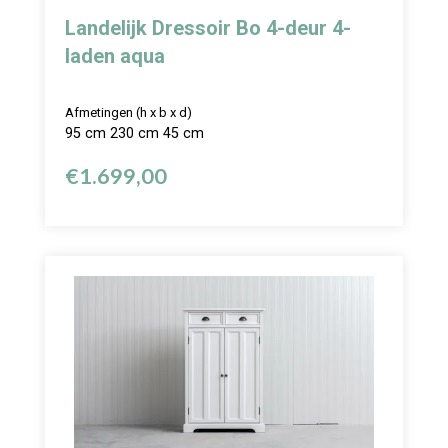
Landelijk Dressoir Bo 4-deur 4-
laden aqua
Afmetingen (h x b x d)
95 cm 230 cm 45 cm
€
1.699,00