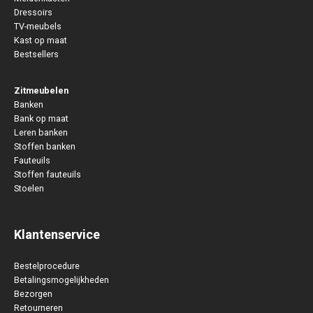
Dressoirs
TV-meubels
Kast op maat
Bestsellers
Zitmeubelen
Banken
Bank op maat
Leren banken
Stoffen banken
Fauteuils
Stoffen fauteuils
Stoelen
Klantenservice
Bestelprocedure
Betalingsmogelijkheden
Bezorgen
Retourneren