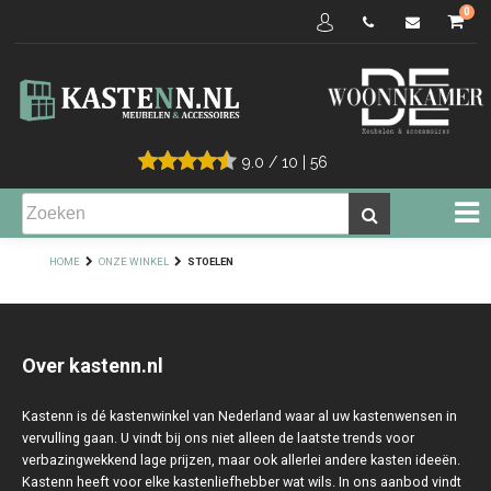
0
9.0
/
10
|
56
HOME
ONZE WINKEL
STOELEN
Over kastenn.nl
Kastenn is dé kastenwinkel van Nederland waar al uw kastenwensen in
vervulling gaan. U vindt bij ons niet alleen de laatste trends voor
verbazingwekkend lage prijzen, maar ook allerlei andere kasten ideeën.
Kastenn heeft voor elke kastenliefhebber wat wils. In ons aanbod vindt